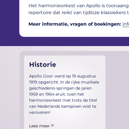
Het harmonieorkest van Apollo is toonaan
repertoire dat reikt van tijdloze klassiekers 
Meer informatie, vragen of boekingen:
in
Historie
Apollo Goor werd op 19 augustus
1919 opgericht. In de rijke muzikale
geschiedenis springen de jaren
1959 en 1964 eruit, toen het
harmonieorkest met trots de titel
van Nederlands kampioen wist te
veroveren!
Lees meer