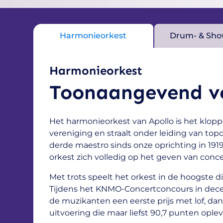
Harmonieorkest
Drum- & Sho
Harmonieorkest
Toonaangevend ve
Het harmonieorkest van Apollo is het klop
vereniging en straalt onder leiding van top
derde maestro sinds onze oprichting in 1919
orkest zich volledig op het geven van conce
Met trots speelt het orkest in de hoogste d
Tijdens het KNMO-Concertconcours in dec
de muzikanten een eerste prijs met lof, dan
uitvoering die maar liefst 90,7 punten ople