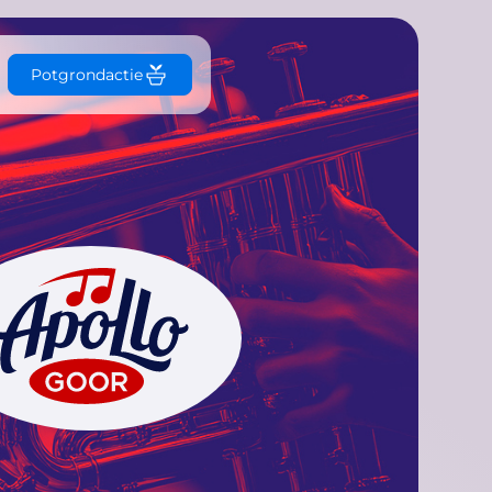
Potgrondactie