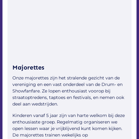
Meer informatie, vragen of boekingen:
info@apollogoor.nl
Majorettes
Onze majorettes zijn het stralende gezicht van de
vereniging en een vast onderdeel van de Drum- en
Showfanfare. Ze lopen enthousiast voorop bij
straatoptredens, taptoes en festivals, en nemen ook
deel aan wedstrijden.
Kinderen vanaf 5 jaar zijn van harte welkom bij deze
enthousiaste groep. Regelmatig organiseren we
open lessen waar je vrijblijvend kunt komen kijken.
De majorettes trainen wekelijks op