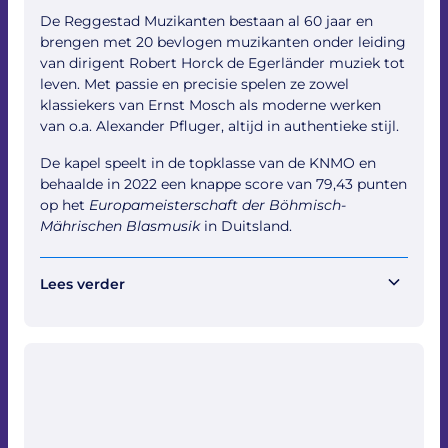
De Reggestad Muzikanten bestaan al 60 jaar en
brengen met 20 bevlogen muzikanten onder leiding
van dirigent Robert Horck de Egerländer muziek tot
leven. Met passie en precisie spelen ze zowel
klassiekers van Ernst Mosch als moderne werken
van o.a. Alexander Pfluger, altijd in authentieke stijl.
De kapel speelt in de topklasse van de KNMO en
behaalde in 2022 een knappe score van 79,43 punten
op het
Europameisterschaft der Böhmisch-
Mährischen Blasmusik
in Duitsland.
Lees verder
De Reggestad Muzikanten zijn te boeken voor
Frühschoppen, bedrijfsfeesten en Oktoberfesten.
Meer info, vragen of boekingen:
reggestadmuzikanten@apollogoor.nl