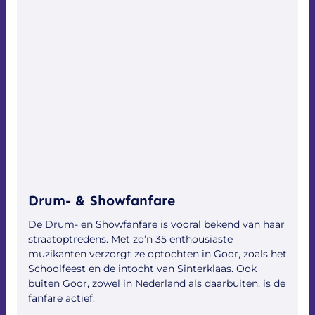
Meer informatie, vragen of boekingen:
info@apollogoor.nl
Drum- & Showfanfare
De Drum- en Showfanfare is vooral bekend van haar
straatoptredens. Met zo’n 35 enthousiaste
muzikanten verzorgt ze optochten in Goor, zoals het
Schoolfeest en de intocht van Sinterklaas. Ook
buiten Goor, zowel in Nederland als daarbuiten, is de
fanfare actief.